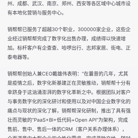
州、成都、武汉、南京、郑州、西安等各区域中心城市设
有本地化营销与服务中心。
销帮帮已服务了超越30个职业，300000家企业，这些企
业经过销帮帮完成了数字化出售办理，成绩得以快速增
加。标杆客户有企查查、哈啰出行、志邦家居、街电、正
泰电器等。
销帮帮创始人兼CEO戴雄伟表明：“在曩昔的几年，尤其
是疫情之后，数字化新基建正在灵敏推动，销帮帮十分有
幸跻身于这汹涌澎湃的数字化革新之中。根据团队对客户
与事务数字化的深化研讨和使用以及对中国企业数字化的
痛点与现状的深化了解，销帮帮深化研制，推出了具有强
壮而灵敏的“PaaS+BI+低代码+Open API”为架构，完成
售前、售中、售后一体的CRM（客户关系办理体系），