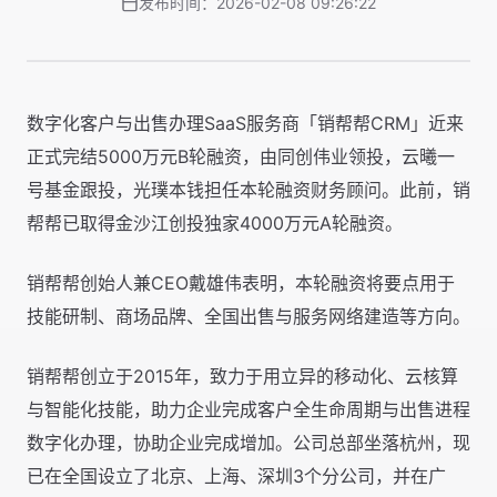
发布时间：2026-02-08 09:26:22
数字化客户与出售办理SaaS服务商「销帮帮CRM」近来
正式完结5000万元B轮融资，由同创伟业领投，云曦一
号基金跟投，光璞本钱担任本轮融资财务顾问。此前，销
帮帮已取得金沙江创投独家4000万元A轮融资。
销帮帮创始人兼CEO戴雄伟表明，本轮融资将要点用于
技能研制、商场品牌、全国出售与服务网络建造等方向。
销帮帮创立于2015年，致力于用立异的移动化、云核算
与智能化技能，助力企业完成客户全生命周期与出售进程
数字化办理，协助企业完成增加。公司总部坐落杭州，现
已在全国设立了北京、上海、深圳3个分公司，并在广