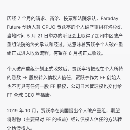
历经 7 个月的请求、商洽、投票和法院承认，Faraday
Future 创始人兼 CPUO 贾跃亭的个人破产重组在洛杉矶
当地时间 5 月 21 日举办的听证会上取得了加州中区破产
重组法院的终究承认和经过。这意味着贾跃亭个人破产重
组正式进入收效流程，有望在 6 月初正式收效。
个人破产重组计划正式收效后，贾跃亭将把现在个人所持
的悉数 FF 股权转入债权人信任，贾跃亭作为 FF 创始人
也不再具有任何一股 FF 股权，公司日常管理权也交付给
FF 全球 CEO 毕福康。
2019 年 10 月，贾跃亭在美国提出个人破产重组，期望
将财物（主要是对 FF 的权益）经过债权人信任的方法转
让给债权人。