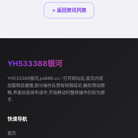
返回资讯列表
YH533388银河
YH533388银河,pa886.cc✅打开网址后,首页内容
加载稍显缓慢,部分操作反馈有轻微延迟.触控滑动顺
畅,界面信息排布适中,手指移动时整体操作仍较为顺
手.
快速导航
首页