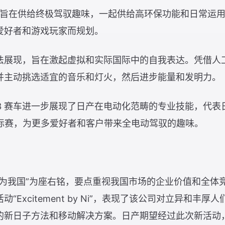
orce 概念车旨在供给终极驾驭趣味，一起供给高环保功能和日
爱好者和游戏玩家而规划。
法展现，旨在激起虚拟和实际国际中的自我表达。凭借人
并主动挑选适宜的音乐和灯火，然后进步能量和发明力。
Gen3 赛车进一步展现了日产在电动化范畴的专业技能，代表日产 
 E 国际锦标赛，为更多爱好者和客户带来全电动驾驭的趣味。
，为我国”为座右铭，要点重视我国市场的企业价值和全体
“Excitement by Ni”，表现了该公司对立异和丰
的新日子方法和移动解决方案。日产期望经过此次新活动