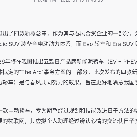
展上推出了四款新概念车，作为其与春风合资企业的一部分
Epic SUV 装备全电动动力体系，而 Evo 轿车和 Era 
26年将在我国推出五款日产品牌新能源轿车（EV + PH
定的“The Arc”事务方案的一部分。
此次发布的四款
力轿车）是与春风共同努力的效果，旨在更好地满意我国
ncept 是一款电动轿车，专为期望经过规划和技能改进日子方
展的物联网，其虚拟个人助理经过辨认心情的交流使日子