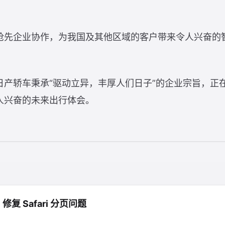
抢先企业协作，为我国及其他区域的客户带来令人兴奋的
日产轿车秉承“驱动立异，丰厚人们日子”的企业宗旨，正
人兴奋的未来出行体会。
，修复 Safari 分页问题