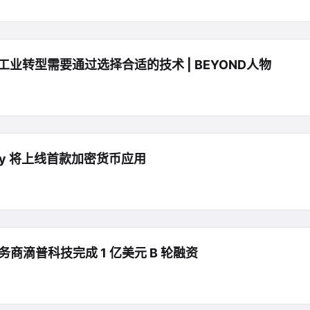
Park：工业转型需要通过选择合适的技术 | BEYOND人物
ery 将上线首款加密货币应用
商滴普科技完成 1 亿美元 B 轮融资