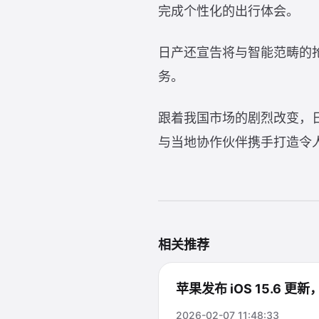
完成个性化的出行体会。
日产还宣告将与智能范畴的
务。
跟着我国市场的剧烈改变，
与当地协作伙伴携手打造令
相关推荐
苹果发布 iOS 15.6 更新
2026-02-07 11:48:33