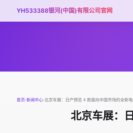
YH533388银河(中国)有限公司官网
首页
›
新闻中心
›
北京车展：日产预览 4 款面向中国市场的全新
北京车展：日