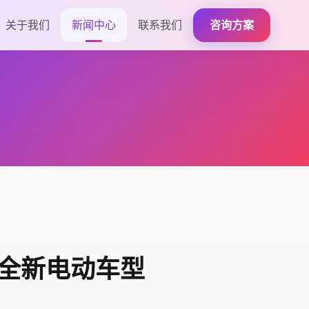
关于我们
新闻中心
联系我们
咨询方案
的全新电动车型