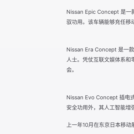
Nissan Epic Con
驭功用。该车辆能够充任移
Nissan Era Conc
人士。凭仗互联文娱体系和零
会。
Nissan Evo Con
安全功用外，其人工智能增
上一年10月在东京日本移动展上