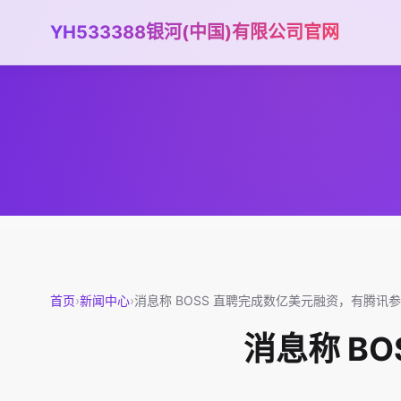
YH533388银河(中国)有限公司官网
首页
›
新闻中心
›
消息称 BOSS 直聘完成数亿美元融资，有腾讯
消息称 B