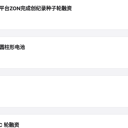
平台ZON完成创纪录种子轮融资
列圆柱形电池
 C 轮融资