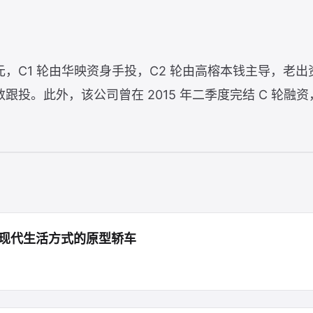
美元，C1 轮由华映资身手投，C2 轮由高榕本钱主导，
跟投。此外，该公司曾在 2015 年二季度完结 C 轮融
现代生活方式的原型轿车