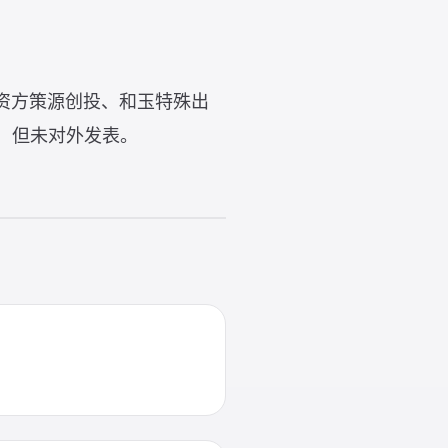
老出资方策源创投、和玉特殊出
资，但未对外发表。