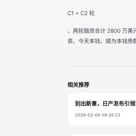
C1 + C2 轮
，两轮融资合计 2800 万
资、今天本钱、顺为本钱悉数
相关推荐
别出新意，日产发布引领
2026-02-09 09:26:22