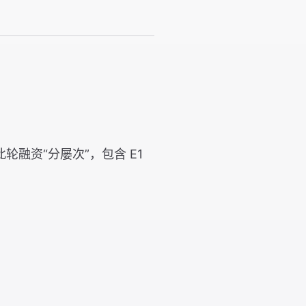
融资“分屡次”，包含 E1