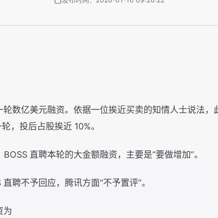
新一轮数亿美元融资。依据一位挨近买卖的知情人士说法，此轮
一轮，投后占股挨近 10%。
BOSS 直聘本轮的大金额融资，主要是“要做增加”。
S 直聘不予回应，腾讯方面“不予置评”。
资为