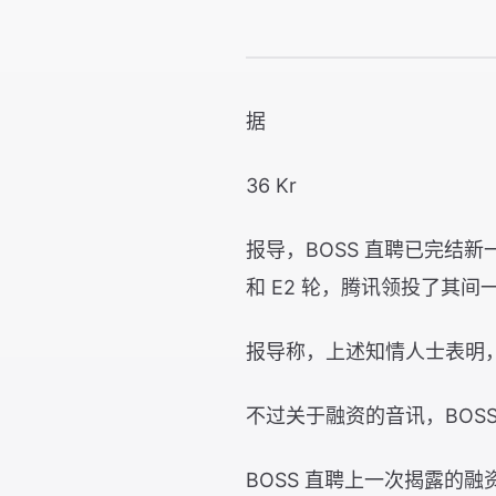
据
36 Kr
报导，BOSS 直聘已完结
和 E2 轮，腾讯领投了其间
报导称，上述知情人士表明，
不过关于融资的音讯，BOS
BOSS 直聘上一次揭露的融