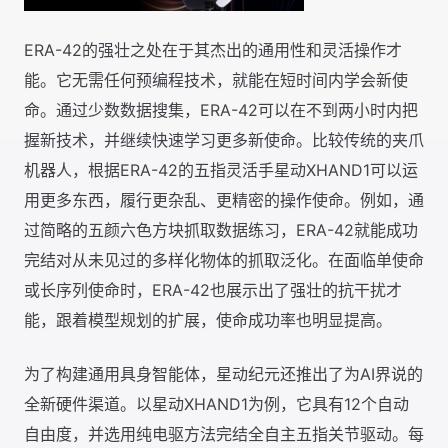
ERA-42的强壮之处在于其杰出的通用性和灵活操作才
能。它无需任何预编程技术，就能在短时间内学会新使
命。通过少数数据搜集，ERA-42可以在不到两小时内把
握新技术，并继续快速学习更多新使命。比较传统的夹爪
机器人，根据ERA-42的五指灵活手星动XHAND1可以运
用更多东西，履行更杂乱、更精密的操作使命。例如，通
过简略的五颜六色方块抓取数据练习，ERA-42就能成功
完结对从未见过的多样化物体的抓取泛化。在面临单使命
或长序列使命时，ERA-42也展示出了强壮的抗干扰才
能，跟着模型规划的扩展，使命成功率也明显提高。
为了构建通用具身智能体，星动纪元还推出了为AI界说的
全新硬件渠道。以星动XHAND1为例，它具有12个自动
自由度，并选用纯电驱方法完结全自主五指关节驱动。每