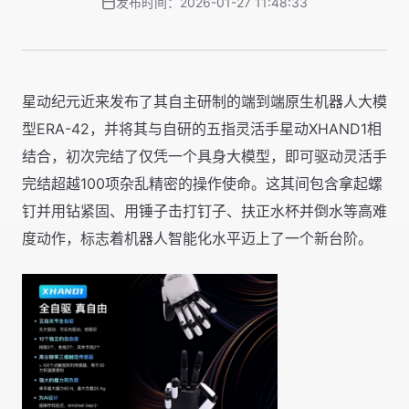
发布时间：2026-01-27 11:48:33
星动纪元近来发布了其自主研制的端到端原生机器人大模
型ERA-42，并将其与自研的五指灵活手星动XHAND1相
结合，
初次
完结了仅凭一个具身大模型，即可驱动灵活手
完结超越100项杂乱精密的操作使命。这其间包含拿起螺
钉并用钻紧固、用锤子击打钉子、扶正水杯并倒水等高难
度动作，标志着机器人智能化水平迈上了一个新台阶。