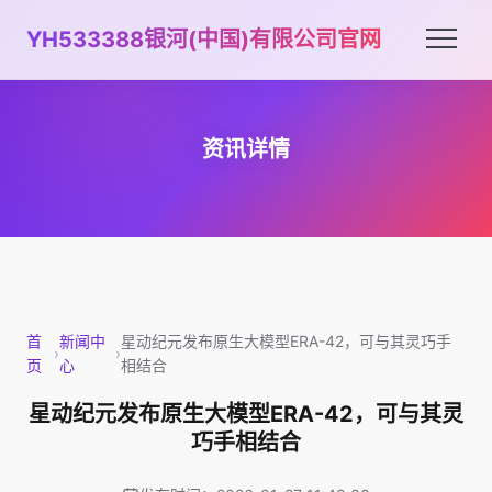
YH533388银河(中国)有限公司官网
资讯详情
首
新闻中
星动纪元发布原生大模型ERA-42，可与其灵巧手
›
›
页
心
相结合
星动纪元发布原生大模型ERA-42，可与其灵
巧手相结合